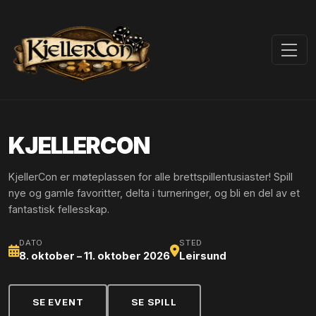
KJELLERCON
KjellerCon er møteplassen for alle brettspillentusiaster! Spill
nye og gamle favoritter, delta i turneringer, og bli en del av et
fantastisk fellesskap.
DATO
STED
8. oktober – 11. oktober 2026
Leirsund
SE EVENT
SE SPILL