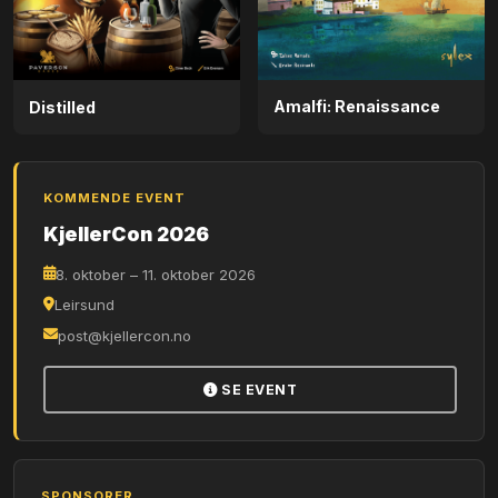
Amalfi: Renaissance
Distilled
KOMMENDE EVENT
KjellerCon 2026
8. oktober – 11. oktober 2026
Leirsund
post@kjellercon.no
SE EVENT
SPONSORER