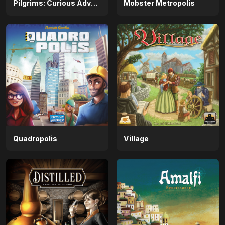
Pilgrims: Curious Adventures
Mobster Metropolis
Quadropolis
Village