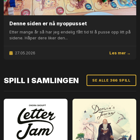
Denne siden er nå nyoppusset
Etter mange år så har jeg endelig fått tid til å pusse opp litt på
sidene. Håper dere liker den...
27.05.2026
Les mer →
SPILL I SAMLINGEN
SE ALLE 366 SPILL